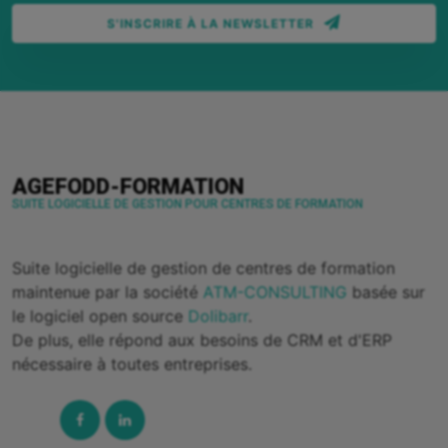
S'INSCRIRE À LA NEWSLETTER
AGEFODD-FORMATION
SUITE LOGICIELLE DE GESTION POUR CENTRES DE FORMATION
Suite logicielle de gestion de centres de formation
maintenue par la société
ATM-CONSULTING
basée sur
le logiciel open source
Dolibarr
.
De plus, elle répond aux besoins de CRM et d'ERP
nécessaire à toutes entreprises.
Facebook
Linked-
In