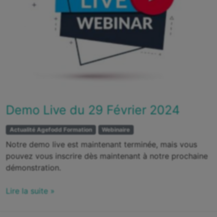
Demo Live du 29 Février 2024
Actualité Agefodd Formation
Webinaire
Notre demo live est maintenant terminée, mais vous
pouvez vous inscrire dès maintenant à notre prochaine
démonstration.
Lire la suite »