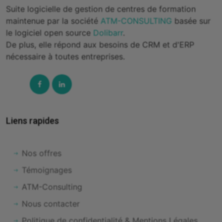
Suite logicielle de gestion de centres de formation
maintenue par la société
ATM-CONSULTING
basée sur
le logiciel open source
Dolibarr
.
De plus, elle répond aux besoins de CRM et d'ERP
nécessaire à toutes entreprises.
Facebook
Linked-
In
Liens rapides
Nos offres
Témoignages
ATM-Consulting
Nous contacter
Politique de confidentialité & Mentions Légales