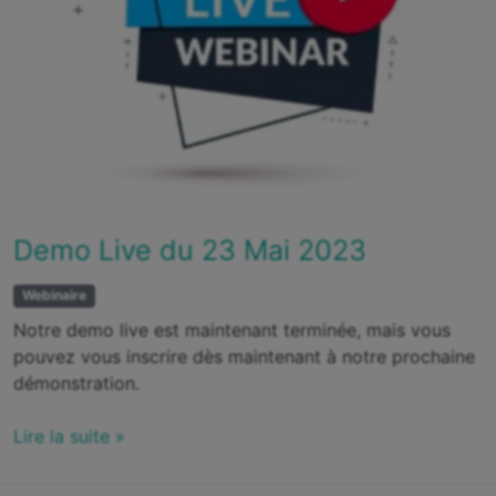
Demo Live du 23 Mai 2023
Webinaire
Notre demo live est maintenant terminée, mais vous
pouvez vous inscrire dès maintenant à notre prochaine
démonstration.
Lire la suite »