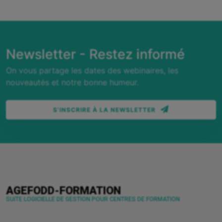
Newsletter - Restez informé
On vous partage les dates des webinaires, les
nouveautés et notre bonne humeur.
S'INSCRIRE À LA NEWSLETTER
AGEFODD-FORMATION
SUITE LOGICIELLE DE GESTION POUR CENTRES DE FORMATION