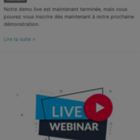
Notre demo live est maintenant terminée, mais vous
pouvez vous inscrire dès maintenant à notre prochaine
démonstration.
Lire la suite »