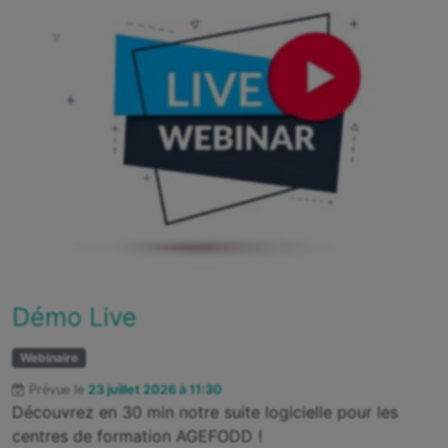
Démo Live
Webinaire
Prévue le
23 juillet 2026 à 11:30
Découvrez en 30 min notre suite logicielle pour les
centres de formation AGEFODD !