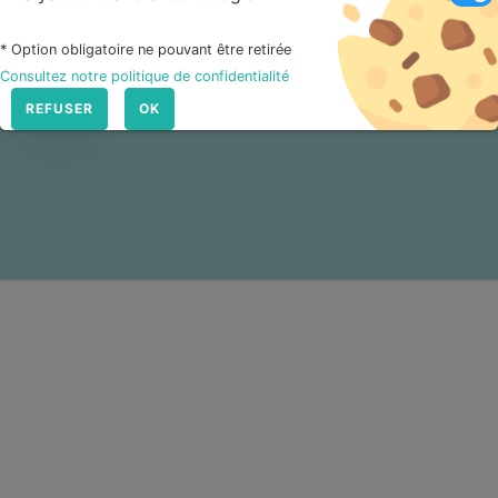
S'INSCRIRE À LA NEWSLETTER
* Option obligatoire ne pouvant être retirée
Consultez notre politique de confidentialité
REFUSER
OK