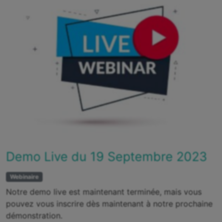
Demo Live du 19 Septembre 2023
Webinaire
Notre demo live est maintenant terminée, mais vous
pouvez vous inscrire dès maintenant à notre prochaine
démonstration.