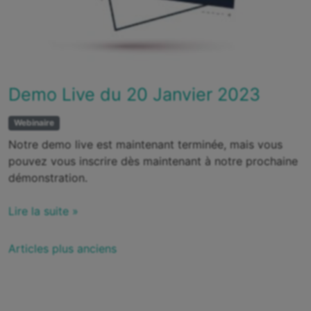
Demo Live du 20 Janvier 2023
Webinaire
Notre demo live est maintenant terminée, mais vous
pouvez vous inscrire dès maintenant à notre prochaine
démonstration.
Lire la suite »
Navigation
Articles plus anciens
des
articles