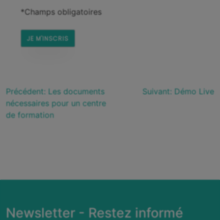
*Champs obligatoires
Précédent:
Les documents
Suivant:
Démo Live
nécessaires pour un centre
de formation
Newsletter - Restez informé