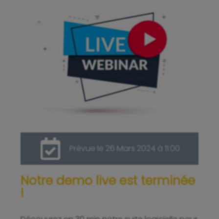
Prévue le 26 Mars 2024 à 11:00
Notre demo live est terminée
!