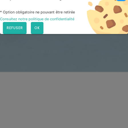
* Option obligatoire ne pouvant être retirée
Consultez notre politique de confidentialité
REFUSER
OK