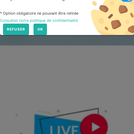
S'INSCRIRE À LA NEWSLETTER
* Option obligatoire ne pouvant être retirée
Consultez notre politique de confidentialité
REFUSER
OK