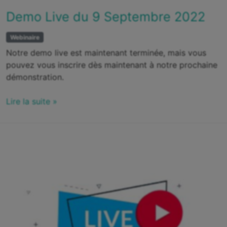
Demo Live du 9 Septembre 2022
Webinaire
Notre demo live est maintenant terminée, mais vous
pouvez vous inscrire dès maintenant à notre prochaine
démonstration.
Lire la suite »