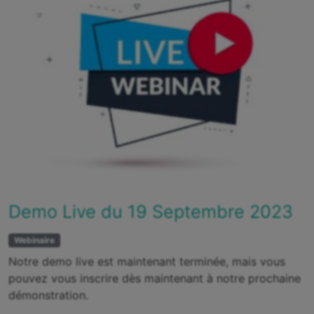
Demo Live du 19 Septembre 2023
Webinaire
Notre demo live est maintenant terminée, mais vous
pouvez vous inscrire dès maintenant à notre prochaine
démonstration.