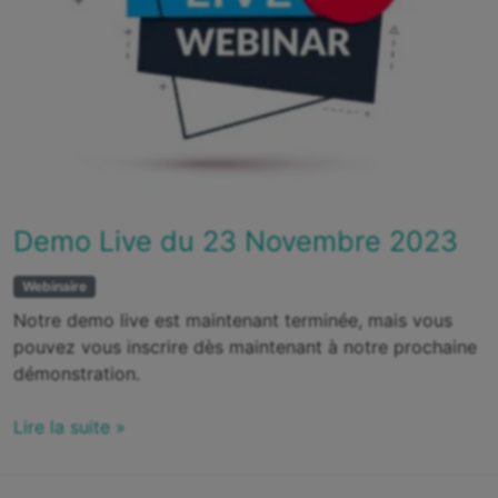
Demo Live du 23 Novembre 2023
Webinaire
Notre demo live est maintenant terminée, mais vous
pouvez vous inscrire dès maintenant à notre prochaine
démonstration.
Lire la suite »