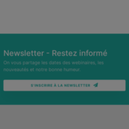
des
articles
Newsletter - Restez informé
On vous partage les dates des webinaires, les
nouveautés et notre bonne humeur.
S'INSCRIRE À LA NEWSLETTER