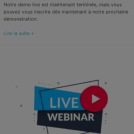
Notre demo live est maintenant terminée, mais vous
pouvez vous inscrire dès maintenant à notre prochaine
démonstration.
Lire la suite »