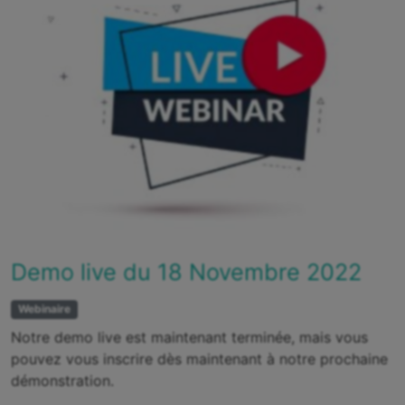
Demo live du 18 Novembre 2022
Webinaire
Notre demo live est maintenant terminée, mais vous
pouvez vous inscrire dès maintenant à notre prochaine
démonstration.