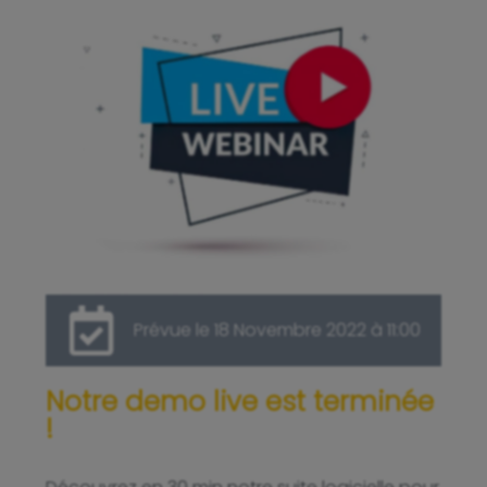
Prévue le 18 Novembre 2022 à 11:00
Notre demo live est terminée
!