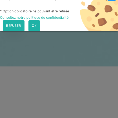
* Option obligatoire ne pouvant être retirée
Consultez notre politique de confidentialité
REFUSER
OK