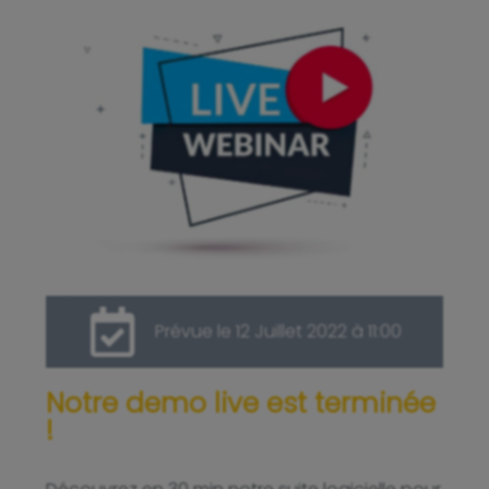
Prévue le 12 Juillet 2022 à 11:00
Notre demo live est terminée
!