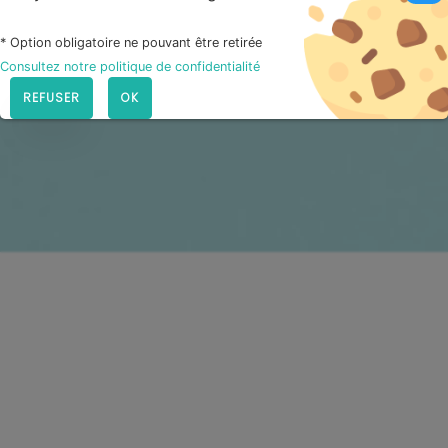
* Option obligatoire ne pouvant être retirée
Consultez notre politique de confidentialité
REFUSER
OK