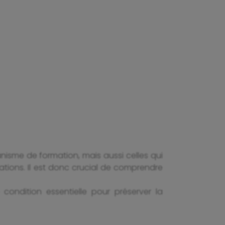
isme de formation, mais aussi celles qui
mations. Il est donc crucial de comprendre
ondition essentielle pour préserver la