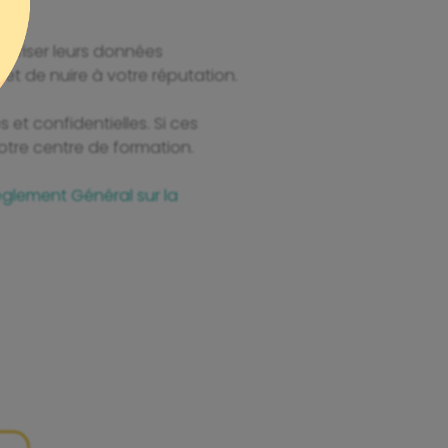
écuriser leurs données
 et de nuire à votre réputation.
et confidentielles. Si ces
otre centre de formation.
glement Général sur la