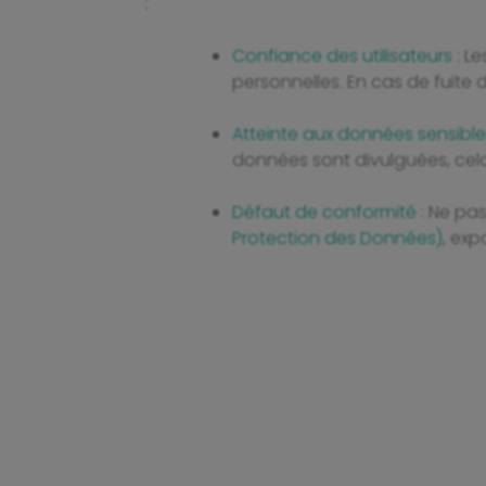
:
Confiance des utilisateurs
: L
personnelles. En cas de fuite 
Atteinte aux données sensible
données sont divulguées, cela
Défaut de conformité
: Ne pas
Protection des Données)
, ex