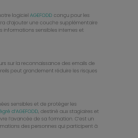
otre logiciel
AGEFODD
conçu pour les
mettra d’ajouter une couche supplémentaire
s informations sensibles internes et
eurs sur la reconnaissance des emails de
reils peut grandement réduire les risques
ées sensibles et de protéger les
ntégré d’AGEFODD
, destiné aux stagiaires et
ivre l’avancée de sa formation. C’est un
formations des personnes qui participent à