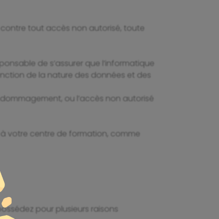
contre tout accès non autorisé, toute
esponsable de s’assurer que l’informatique
 fonction de la nature des données et des
 endommagement, ou l’accès non autorisé
tés à votre centre de formation, comme
possédez pour plusieurs raisons