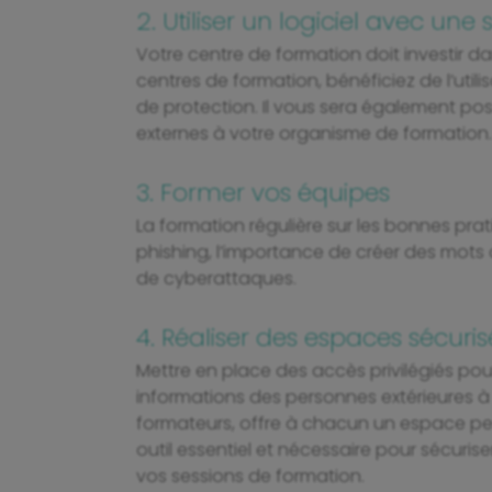
2. Utiliser un logiciel avec un
Votre centre de formation doit investir da
centres de formation, bénéficiez de l’uti
de protection. Il vous sera également poss
externes à votre organisme de formation.
3. Former vos équipes
La formation régulière sur les bonnes prat
phishing, l’importance de créer des mots 
de cyberattaques.
4. Réaliser des espaces sécuris
Mettre en place des accès privilégiés pou
informations des personnes extérieures à
formateurs, offre à chacun un espace pers
outil essentiel et nécessaire pour sécuri
vos sessions de formation.