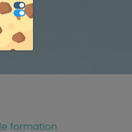
de formation