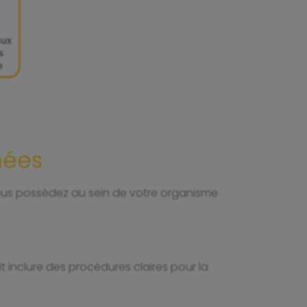
nées
 vous possédez au sein de votre organisme
it inclure des procédures claires pour la