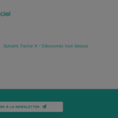
ciel
Suivant:
Factur X – Découvrez tout dessus
IRE À LA NEWSLETTER