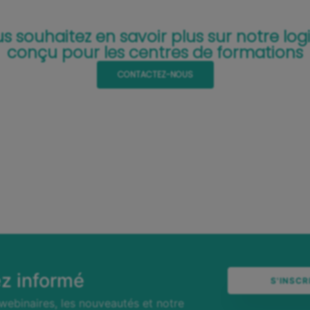
s souhaitez en savoir plus sur notre logi
conçu pour les centres de formations
CONTACTEZ-NOUS
ez informé
S'INSCR
webinaires, les nouveautés et notre