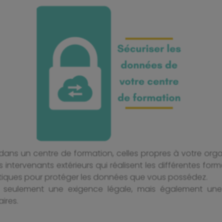
ns un centre de formation, celles propres à votre organ
intervenants extérieurs qui réalisent les différentes for
atiques pour protéger les données que vous possédez.
 seulement une exigence légale, mais également une c
ires.