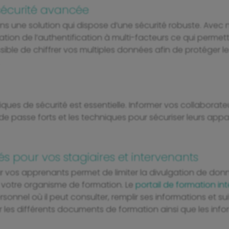
e sécurité avancée
ns une solution qui dispose d’une sécurité robuste. Avec n
lisation de l’authentification à multi-facteurs ce qui per
ible de chiffrer vos multiples données afin de protéger le
iques de sécurité est essentielle. Informer vos collaborat
de passe forts et les techniques pour sécuriser leurs appa
és pour vos stagiaires et intervenants
r vos apprenants permet de limiter la divulgation de donn
 votre organisme de formation. Le
portail de formation i
onnel où il peut consulter, remplir ses informations et su
ser les différents documents de formation ainsi que les in