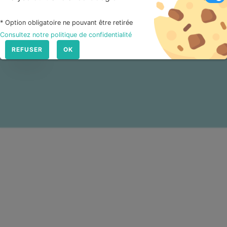
S'INSCRIRE À LA NEWSLETTER
* Option obligatoire ne pouvant être retirée
Consultez notre politique de confidentialité
REFUSER
OK