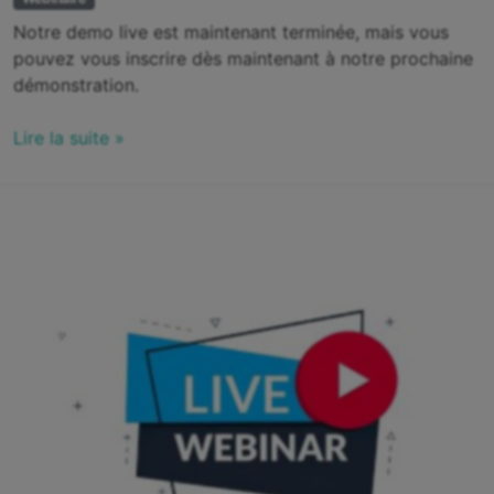
Notre demo live est maintenant terminée, mais vous
pouvez vous inscrire dès maintenant à notre prochaine
démonstration.
Lire la suite »