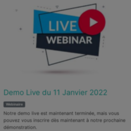
Demo Live du 11 Janvier 2022
Webinaire
Notre demo live est maintenant terminée, mais vous
pouvez vous inscrire dès maintenant à notre prochaine
démonstration.