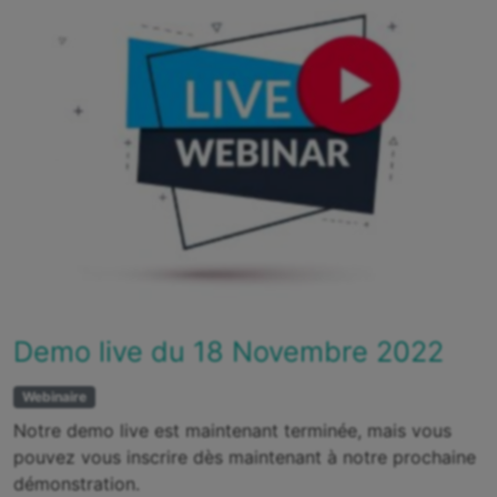
Demo live du 18 Novembre 2022
Webinaire
Notre demo live est maintenant terminée, mais vous
pouvez vous inscrire dès maintenant à notre prochaine
démonstration.