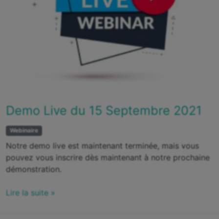
Demo Live du 15 Septembre 2021
Webinaire
Notre demo live est maintenant terminée, mais vous
pouvez vous inscrire dès maintenant à notre prochaine
démonstration.
Lire la suite »