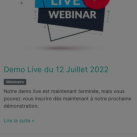
Demo Live du 12 Juillet 2022
Webinaire
Notre demo live est maintenant terminée, mais vous
pouvez vous inscrire dès maintenant à notre prochaine
démonstration.
Lire la suite »