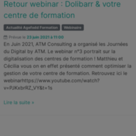
Retour webinar : Dolibarr & votre
centre de formation
Actualité Agefodd Formation
Webinaire
Prévue le
23 juin 2021 à 11:00
En Juin 2021, ATM Consulting a organisé les Journées
du Digital by ATM. Le webinar n°3 portrait sur la
digitalisation des centres de formation ! Matthieu et
Cécilia vous on en effet présenté comment optimiser la
gestion de votre centre de formation. Retrouvez ici le
webinarhttps://www.youtube.com/watch?
v=PJKxbrRZ_VY&t=1s
Lire la suite »